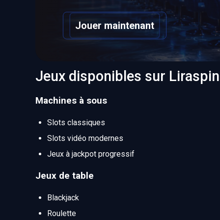
Jouer maintenant
Jeux disponibles sur Liraspin
Machines à sous
Slots classiques
Slots vidéo modernes
Jeux à jackpot progressif
Jeux de table
Blackjack
Roulette