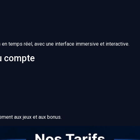
 en temps réel, avec une interface immersive et interactive.
au compte
ement aux jeux et aux bonus.