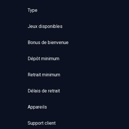
Retraits
Type
Sécurité et fiabilité
Liraspin Casino en France
Conclusion
Jeux disponibles
FAQ
Bonus de bienvenue
Dépôt minimum
Retrait minimum
Délais de retrait
Appareils
Support client