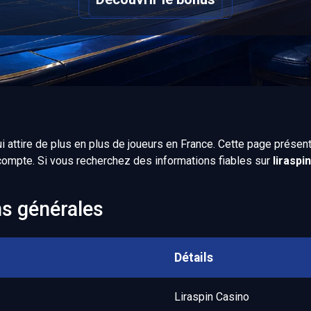
ui attire de plus en plus de joueurs en France. Cette page prés
 compte. Si vous recherchez des informations fiables sur
liraspi
s
ns générales
Détails
Liraspin Casino