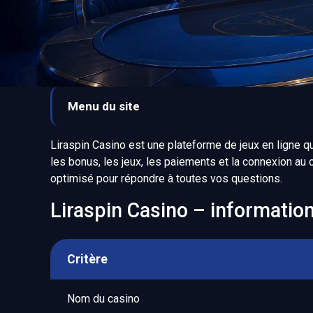
Menu du site
Menu du site
Liraspin Casino – informations générales
Liraspin Casino est une plateforme de jeux en ligne q
Présentation de Liraspin Casino
les bonus, les jeux, les paiements et la connexion au
Liraspin Casino Bonus – offres et promotion
optimisé pour répondre à toutes vos questions.
Bonus de bienvenue
Promotions supplémentaires
Liraspin Casino – informatio
Jeux disponibles sur Liraspin
Machines à sous
Jeux de table
Critère
Casino en direct
Liraspin Login – connexion au compte
Paiements et retraits
Nom du casino
Dépôts